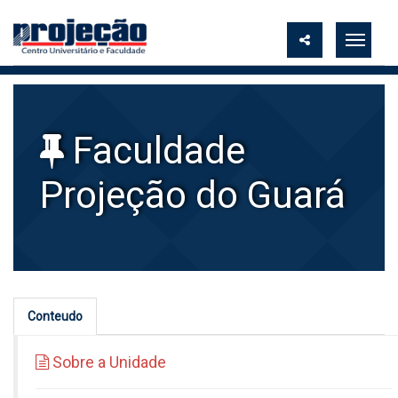
Faculdade
Projeção do Guará
Conteudo
Sobre a Unidade